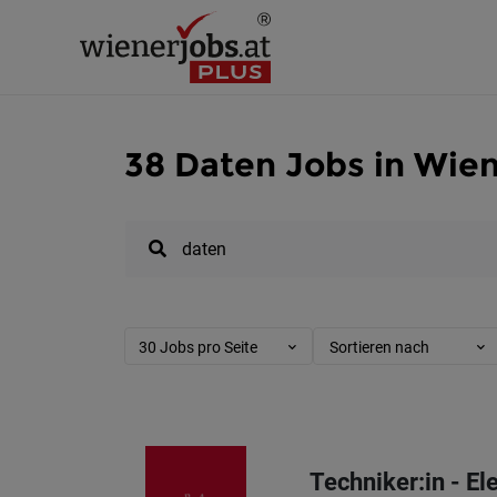
38 Daten Jobs in Wie
30 Jobs pro Seite
Sortieren nach
Techniker:in - E