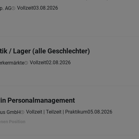
Vollzeit
03.08.2026
p. AG
tik / Lager (alle Geschlechter)
Vollzeit
02.08.2026
rkermärkte
t*in Personalmanagement
Vollzeit | Teilzeit | Praktikum
05.08.2026
aus GmbH
enen Position