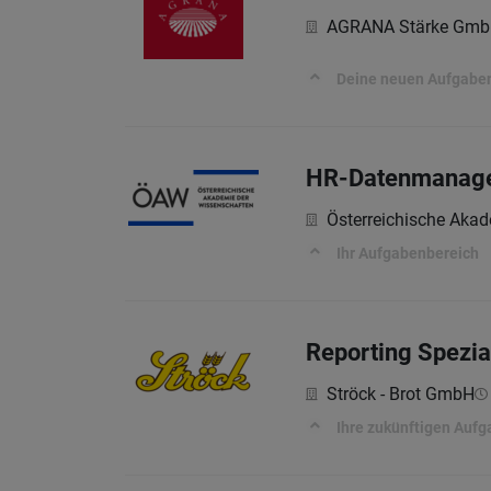
AGRANA Stärke Gmb
Deine neuen Aufgabe
HR-Datenmanagem
Österreichische Aka
Ihr Aufgabenbereich
Reporting Spezia
Ströck - Brot GmbH
Ihre zukünftigen Auf