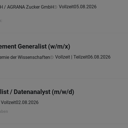
Vollzeit
05.08.2026
H / AGRANA Zucker GmbH
n:
ent Generalist (w/m/x)
Vollzeit | Teilzeit
06.08.2026
demie der Wissenschaften
list / Datenanalyst (m/w/d)
Vollzeit
02.08.2026
gaben