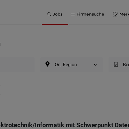
Jobs
Firmensuche
Merk
n
Ort, Region
Be
lektrotechnik/Informatik mit Schwerpunkt D