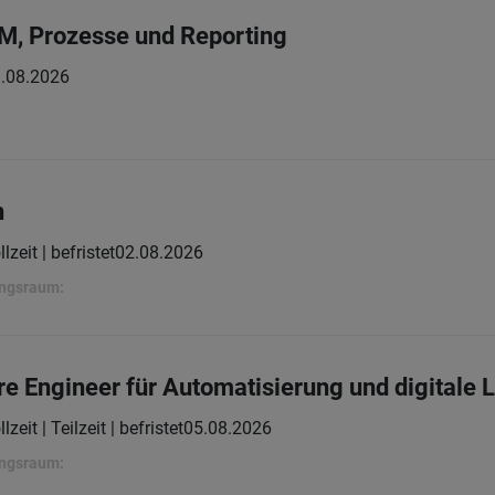
RM, Prozesse und Reporting
.08.2026
n
llzeit | befristet
02.08.2026
ungsraum:
e Engineer für Automatisierung und digitale
lzeit | Teilzeit | befristet
05.08.2026
ungsraum: