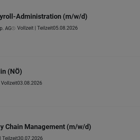
ayroll-Administration (m/w/d)
Vollzeit | Teilzeit
05.08.2026
p. AG
*in (NÖ)
Vollzeit
03.08.2026
ply Chain Management (m/w/d)
| Teilzeit
30.07.2026