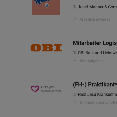
Josef Manner & Com
Was dich erwartet
Mitarbeiter Logis
OBI Bau- und Heimwe
Ihre Aufgaben:
(FH-) Praktikan
Herz Jesu Krankenh
Informationen zur off