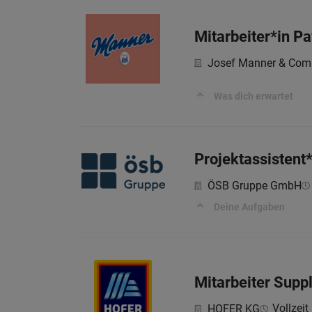
Mitarbeiter*in P
Josef Manner & Com
Was dich erwartet
Projektassistent
ÖSB Gruppe GmbH
Deine Aufgaben
Mitarbeiter Sup
Vollzeit 
HOFER KG