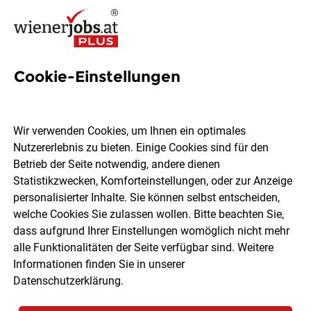
Cookie-Einstellungen
5 Budgetplanung Jobs in
Wien
Wir verwenden Cookies, um Ihnen ein optimales
Nutzererlebnis zu bieten. Einige Cookies sind für den
Betrieb der Seite notwendig, andere dienen
Statistikzwecken, Komforteinstellungen, oder zur Anzeige
personalisierter Inhalte. Sie können selbst entscheiden,
welche Cookies Sie zulassen wollen. Bitte beachten Sie,
Ort, Region
Berufsfeld
dass aufgrund Ihrer Einstellungen womöglich nicht mehr
alle Funktionalitäten der Seite verfügbar sind. Weitere
Informationen finden Sie in unserer
Jobs finden
Datenschutzerklärung
.