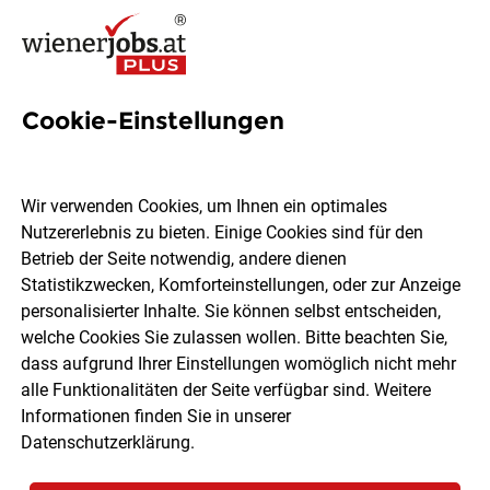
Cookie-Einstellungen
66 Abwicklung Jobs in Wien
Wir verwenden Cookies, um Ihnen ein optimales
Nutzererlebnis zu bieten. Einige Cookies sind für den
Betrieb der Seite notwendig, andere dienen
Statistikzwecken, Komforteinstellungen, oder zur Anzeige
Ort, Region
Berufsfeld
personalisierter Inhalte. Sie können selbst entscheiden,
welche Cookies Sie zulassen wollen. Bitte beachten Sie,
dass aufgrund Ihrer Einstellungen womöglich nicht mehr
Jobs finden
alle Funktionalitäten der Seite verfügbar sind. Weitere
Informationen finden Sie in unserer
Datenschutzerklärung
.
Sortieren
30 Jobs