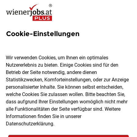
Cookie-Einstellungen
80 Mediendesignerin Jobs in
Wien
Wir verwenden Cookies, um Ihnen ein optimales
Nutzererlebnis zu bieten. Einige Cookies sind für den
Betrieb der Seite notwendig, andere dienen
Statistikzwecken, Komforteinstellungen, oder zur Anzeige
personalisierter Inhalte. Sie können selbst entscheiden,
welche Cookies Sie zulassen wollen. Bitte beachten Sie,
Ort, Region
Berufsfeld
dass aufgrund Ihrer Einstellungen womöglich nicht mehr
alle Funktionalitäten der Seite verfügbar sind. Weitere
Informationen finden Sie in unserer
Jobs finden
Datenschutzerklärung
.