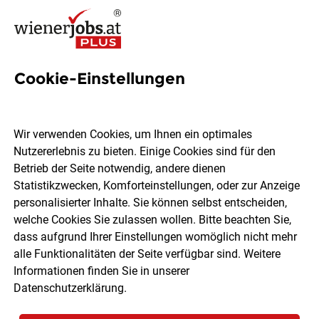
Cookie-Einstellungen
1994 Jobs in Wien
Wir verwenden Cookies, um Ihnen ein optimales
Nutzererlebnis zu bieten. Einige Cookies sind für den
Welchen Job möchtest du finden?
Betrieb der Seite notwendig, andere dienen
Statistikzwecken, Komforteinstellungen, oder zur Anzeige
Ort, Region
Berufsfeld
personalisierter Inhalte. Sie können selbst entscheiden,
welche Cookies Sie zulassen wollen. Bitte beachten Sie,
dass aufgrund Ihrer Einstellungen womöglich nicht mehr
Jobs finden
alle Funktionalitäten der Seite verfügbar sind. Weitere
Informationen finden Sie in unserer
Datenschutzerklärung
.
Sortieren
30 Jobs