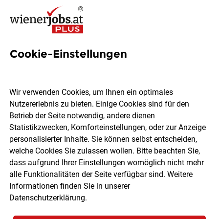
Cookie-Einstellungen
27 IT-Sicherheit Jobs in Wien
Wir verwenden Cookies, um Ihnen ein optimales
Nutzererlebnis zu bieten. Einige Cookies sind für den
Betrieb der Seite notwendig, andere dienen
Statistikzwecken, Komforteinstellungen, oder zur Anzeige
Ort, Region
Berufsfeld
personalisierter Inhalte. Sie können selbst entscheiden,
welche Cookies Sie zulassen wollen. Bitte beachten Sie,
dass aufgrund Ihrer Einstellungen womöglich nicht mehr
Jobs finden
alle Funktionalitäten der Seite verfügbar sind. Weitere
Informationen finden Sie in unserer
Datenschutzerklärung
.
Sortieren
30 Jobs