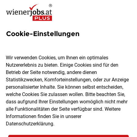
Cookie-Einstellungen
15 IT Security Jobs in Wien
Wir verwenden Cookies, um Ihnen ein optimales
Nutzererlebnis zu bieten. Einige Cookies sind für den
Betrieb der Seite notwendig, andere dienen
Statistikzwecken, Komforteinstellungen, oder zur Anzeige
Ort, Region
Berufsfeld
personalisierter Inhalte. Sie können selbst entscheiden,
welche Cookies Sie zulassen wollen. Bitte beachten Sie,
dass aufgrund Ihrer Einstellungen womöglich nicht mehr
Jobs finden
alle Funktionalitäten der Seite verfügbar sind. Weitere
Informationen finden Sie in unserer
Datenschutzerklärung
.
Sortieren
30 Jobs