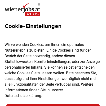
Cookie-Einstellungen
2 Doktoratsstudium Jobs in
Wien
Wir verwenden Cookies, um Ihnen ein optimales
Nutzererlebnis zu bieten. Einige Cookies sind für den
Betrieb der Seite notwendig, andere dienen
Statistikzwecken, Komforteinstellungen, oder zur Anzeige
personalisierter Inhalte. Sie können selbst entscheiden,
welche Cookies Sie zulassen wollen. Bitte beachten Sie,
Ort, Region
Berufsfeld
dass aufgrund Ihrer Einstellungen womöglich nicht mehr
alle Funktionalitäten der Seite verfügbar sind. Weitere
Informationen finden Sie in unserer
Jobs finden
Datenschutzerklärung
.