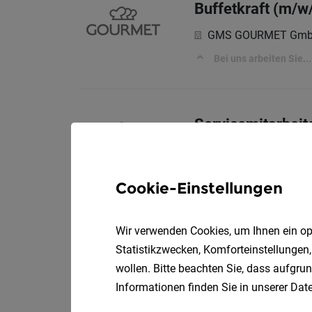
Buffetkraft (m/w/
GMS GOURMET Gm
Bei uns arbeiten Sie...
Servicemitarbeit
GMS GOURMET Gm
Bei uns arbeiten Sie...
Cookie-Einstellungen
Wir verwenden Cookies, um Ihnen ein opt
Küchenhilfe (m/w
Statistikzwecken, Komforteinstellungen,
GMS GOURMET Gm
wollen. Bitte beachten Sie, dass aufgrun
Informationen finden Sie in unserer
Date
Bei uns arbeiten Sie...