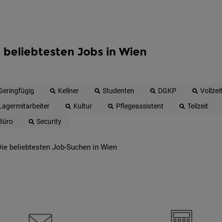
 beliebtesten Jobs in Wien
Geringfügig
Kellner
Studenten
DGKP
Vollzei
Lagermitarbeiter
Kultur
Pflegeassistent
Teilzeit
Büro
Security
ie beliebtesten Job-Suchen in Wien