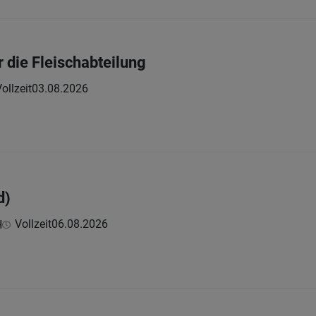
r die Fleischabteilung
ollzeit
03.08.2026
d)
Vollzeit
06.08.2026
H