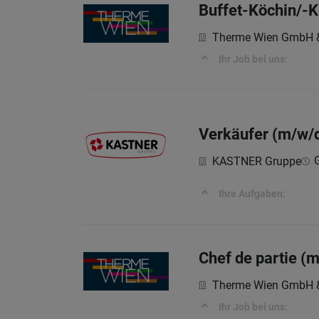
Buffet-Köchin/-K
Therme Wien GmbH 
Ihr Job bei uns:
Verkäufer (m/w/d)
KASTNER Gruppe
Ihre Aufgaben:
Chef de partie 
Therme Wien GmbH 
Ihr Job bei uns: