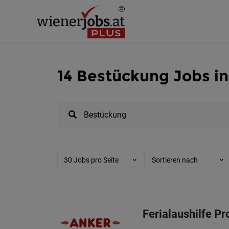
14 Bestückung Jobs i
30 Jobs pro Seite
Sortieren nach
Ferialaushilfe 