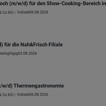
och (m/w/d) für den Show-Cooking-Bereich i
Vollzeit
06.08.2026
& Co KG
 für die Nah&Frisch Filiale
Geringfügig
03.08.2026
(m/w/d) Thermengastronomie
Vollzeit
06.08.2026
& Co KG