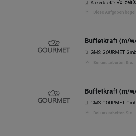
Vollzeit
0
Ankerbrot
Diese Aufgaben begei
Buffetkraft (m/w/
GMS GOURMET Gm
Bei uns arbeiten Sie...
Buffetkraft (m/w/
GMS GOURMET Gm
Bei uns arbeiten Sie...