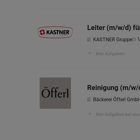
Leiter (m/w/d) fü
V
KASTNER Gruppe
Ihre Aufgaben:
Reinigung (m/w/
Bäckerei Öfferl Gmb
Ihre Aufgaben bei uns