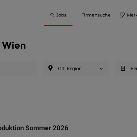
Jobs
Firmensuche
Merk
n Wien
Ort, Region
Be
Produktion Sommer 2026