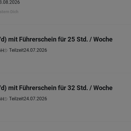
3.08.2026
stern Dich
d) mit Führerschein für 25 Std. / Woche
Teilzeit
24.07.2026
bH
d) mit Führerschein für 32 Std. / Woche
Teilzeit
24.07.2026
bH