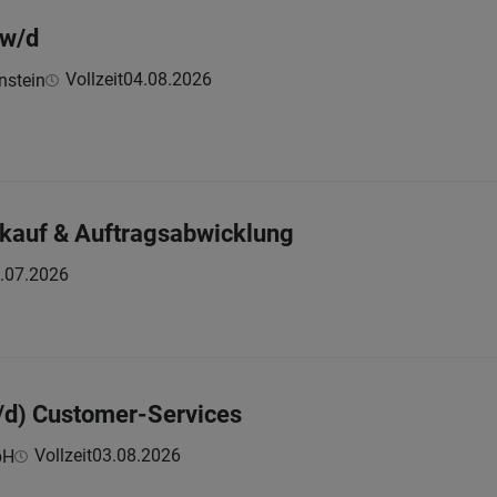
/w/d
Vollzeit
04.08.2026
nstein
inkauf & Auftragsabwicklung
.07.2026
/d) Customer-Services
Vollzeit
03.08.2026
bH