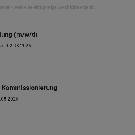
erer Hotels eine einzigartige Geschichte erzählt.
tung (m/w/d)
zeit
02.08.2026
r Kommissionierung
.08.2026