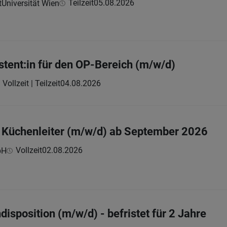
Teilzeit
05.08.2026
Universität Wien
tent:in für den OP-Bereich (m/w/d)
Vollzeit | Teilzeit
04.08.2026
r Küchenleiter (m/w/d) ab September 2026
Vollzeit
02.08.2026
bH
disposition (m/w/d) - befristet für 2 Jahre