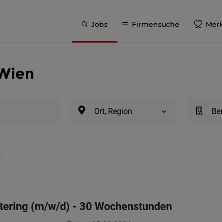
Jobs
Firmensuche
Merk
 Wien
Ort, Region
Be
atering (m/w/d) - 30 Wochenstunden