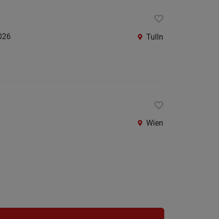
026
Tulln
Wien