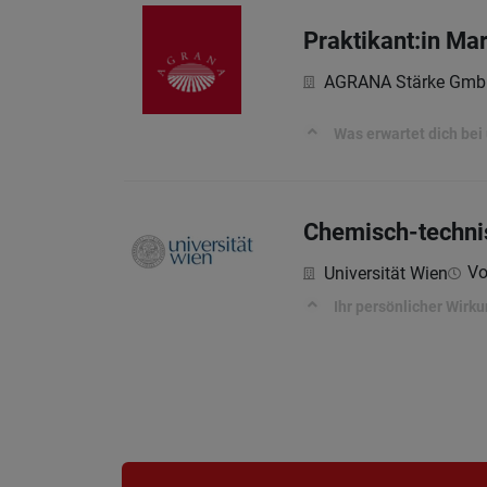
Praktikant:in Ma
AGRANA Stärke Gmb
Was erwartet dich bei
Chemisch-technis
Vo
Universität Wien
Ihr persönlicher Wirk