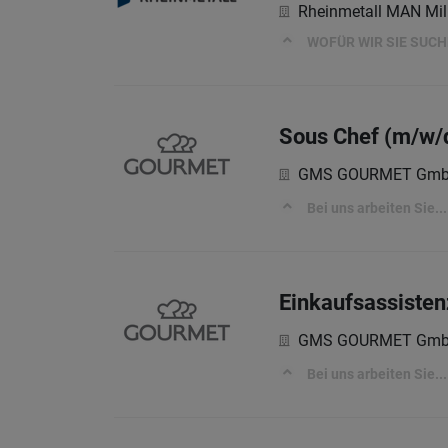
Rheinmetall MAN Mil
WOFÜR WIR SIE SUC
Sous Chef (m/w/d
GMS GOURMET Gm
Bei uns arbeiten Sie...
Einkaufsassiste
GMS GOURMET Gm
Bei uns arbeiten Sie...