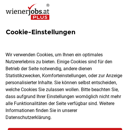
Cookie-Einstellungen
53 Ausbildung logistik Jobs in
Wien
Wir verwenden Cookies, um Ihnen ein optimales
Nutzererlebnis zu bieten. Einige Cookies sind für den
Betrieb der Seite notwendig, andere dienen
Statistikzwecken, Komforteinstellungen, oder zur Anzeige
personalisierter Inhalte. Sie können selbst entscheiden,
welche Cookies Sie zulassen wollen. Bitte beachten Sie,
Ort, Region
Berufsfeld
dass aufgrund Ihrer Einstellungen womöglich nicht mehr
alle Funktionalitäten der Seite verfügbar sind. Weitere
Informationen finden Sie in unserer
Jobs finden
Datenschutzerklärung
.