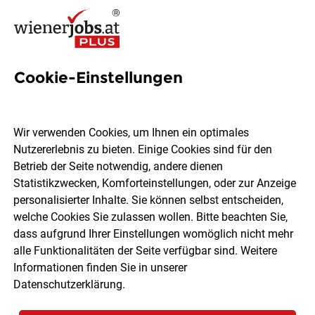
Cookie-Einstellungen
14 Jobs in Mattersburg
Wir verwenden Cookies, um Ihnen ein optimales
Nutzererlebnis zu bieten. Einige Cookies sind für den
Welchen Job möchtest du finden?
Betrieb der Seite notwendig, andere dienen
Statistikzwecken, Komforteinstellungen, oder zur Anzeige
Berufsfeld
Mattersburg
personalisierter Inhalte. Sie können selbst entscheiden,
welche Cookies Sie zulassen wollen. Bitte beachten Sie,
dass aufgrund Ihrer Einstellungen womöglich nicht mehr
Jobs finden
alle Funktionalitäten der Seite verfügbar sind. Weitere
Informationen finden Sie in unserer
Datenschutzerklärung
.
Sortieren
30 Jobs