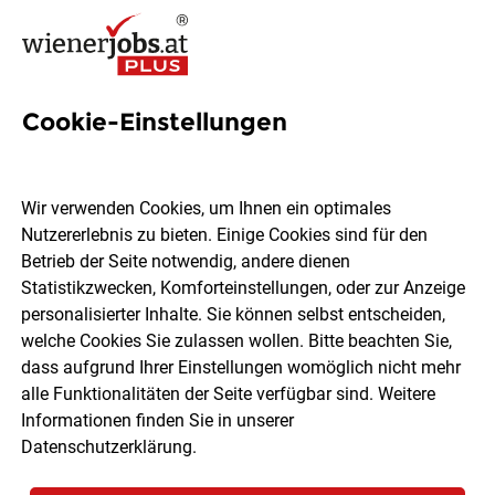
Cookie-Einstellungen
105 Jobs in Tulln
Wir verwenden Cookies, um Ihnen ein optimales
Nutzererlebnis zu bieten. Einige Cookies sind für den
Welchen Job möchtest du finden?
Betrieb der Seite notwendig, andere dienen
Statistikzwecken, Komforteinstellungen, oder zur Anzeige
Berufsfeld
Tulln
personalisierter Inhalte. Sie können selbst entscheiden,
welche Cookies Sie zulassen wollen. Bitte beachten Sie,
dass aufgrund Ihrer Einstellungen womöglich nicht mehr
Jobs finden
alle Funktionalitäten der Seite verfügbar sind. Weitere
Informationen finden Sie in unserer
Datenschutzerklärung
.
Sortieren
30 Jobs