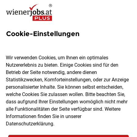
Cookie-Einstellungen
11 Ambulanz Jobs in Wien
Wir verwenden Cookies, um Ihnen ein optimales
Nutzererlebnis zu bieten. Einige Cookies sind für den
Betrieb der Seite notwendig, andere dienen
Statistikzwecken, Komforteinstellungen, oder zur Anzeige
Ort, Region
Berufsfeld
personalisierter Inhalte. Sie können selbst entscheiden,
welche Cookies Sie zulassen wollen. Bitte beachten Sie,
dass aufgrund Ihrer Einstellungen womöglich nicht mehr
Jobs finden
alle Funktionalitäten der Seite verfügbar sind. Weitere
Informationen finden Sie in unserer
Datenschutzerklärung
.
Sortieren
30 Jobs