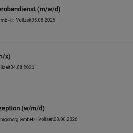
erobendienst (m/w/d)
Vollzeit
05.08.2026
 GmbH
m/x)
llzeit
04.08.2026
ezeption (w/m/d)
Vollzeit
03.08.2026
Königsberg GmbH