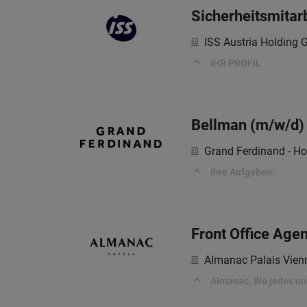
Sicherheitsmitar
ISS Austria Holding
IHR PROFIL
Bellman (m/w/d)
Grand Ferdinand - Ho
Ihre Aufgaben:
Front Office Agen
Almanac Palais Vien
Almanac. Wo jedes uns