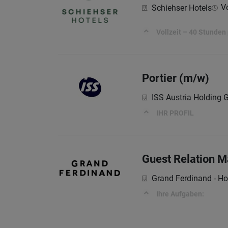
Vo
Schiehser Hotels
Vollzeit – 40 Stunden
Portier (m/w)
ISS Austria Holding
IHR PROFIL
Guest Relation M
Grand Ferdinand - Ho
Ihre Aufgaben: