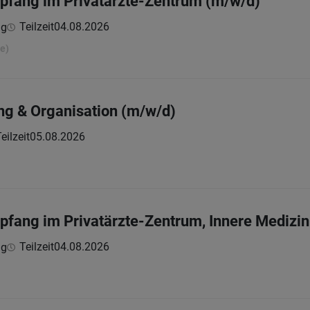
mpfang im Privatärzte-Zentrum (m/w/d)
Teilzeit
04.08.2026
ng
he)
ng & Organisation (m/w/d)
eilzeit
05.08.2026
mpfang im Privatärzte-Zentrum, Innere Medizi
Teilzeit
04.08.2026
ng