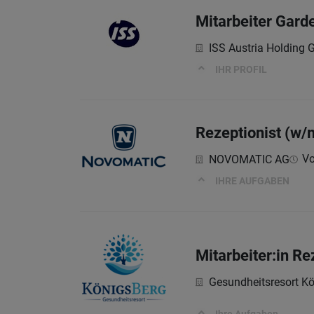
Mitarbeiter Gard
ISS Austria Holding
IHR PROFIL
Rezeptionist (w/
Vo
NOVOMATIC AG
IHRE AUFGABEN
Mitarbeiter:in R
Gesundheitsresort 