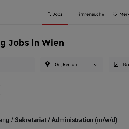
Jobs
Firmensuche
Merk
g Jobs in Wien
Ort, Region
Be
ang / Sekretariat / Administration (m/w/d)