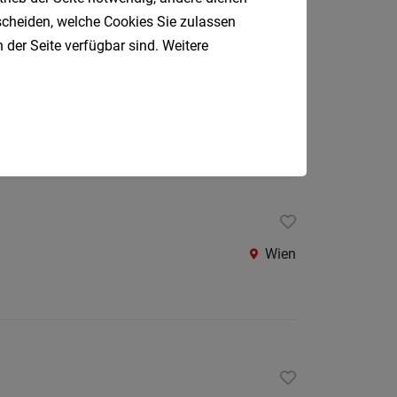
Oberpul
tscheiden, welche Cookies Sie zulassen
 der Seite verfügbar sind. Weitere
Oberwa
rium (m/w/d)
Rust
Österreic
Wien
Kärnte
Oberöst
Salzbu
Steier
Wien
Tirol
Vorarlb
Südtirol
Internatio