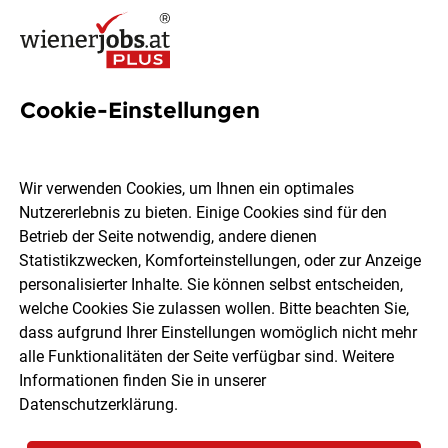
Cookie-Einstellungen
6 Lieferantenmanagement
Jobs in Wien
Wir verwenden Cookies, um Ihnen ein optimales
Nutzererlebnis zu bieten. Einige Cookies sind für den
Betrieb der Seite notwendig, andere dienen
Statistikzwecken, Komforteinstellungen, oder zur Anzeige
personalisierter Inhalte. Sie können selbst entscheiden,
welche Cookies Sie zulassen wollen. Bitte beachten Sie,
Ort, Region
Berufsfeld
dass aufgrund Ihrer Einstellungen womöglich nicht mehr
alle Funktionalitäten der Seite verfügbar sind. Weitere
Informationen finden Sie in unserer
Jobs finden
Datenschutzerklärung
.