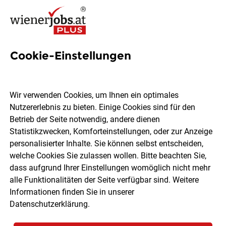
Cookie-Einstellungen
2005 Jobs in Wien
Wir verwenden Cookies, um Ihnen ein optimales
Nutzererlebnis zu bieten. Einige Cookies sind für den
Welchen Job möchtest du finden?
Betrieb der Seite notwendig, andere dienen
Statistikzwecken, Komforteinstellungen, oder zur Anzeige
Ort, Region
Berufsfeld
personalisierter Inhalte. Sie können selbst entscheiden,
welche Cookies Sie zulassen wollen. Bitte beachten Sie,
dass aufgrund Ihrer Einstellungen womöglich nicht mehr
Jobs finden
alle Funktionalitäten der Seite verfügbar sind. Weitere
Informationen finden Sie in unserer
Datenschutzerklärung
.
Sortieren
30 Jobs