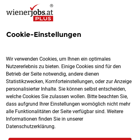
Cookie-Einstellungen
8 Leitung Vertrieb Jobs in
Wien
Wir verwenden Cookies, um Ihnen ein optimales
Nutzererlebnis zu bieten. Einige Cookies sind für den
Betrieb der Seite notwendig, andere dienen
Statistikzwecken, Komforteinstellungen, oder zur Anzeige
personalisierter Inhalte. Sie können selbst entscheiden,
welche Cookies Sie zulassen wollen. Bitte beachten Sie,
Ort, Region
Berufsfeld
dass aufgrund Ihrer Einstellungen womöglich nicht mehr
alle Funktionalitäten der Seite verfügbar sind. Weitere
Informationen finden Sie in unserer
Jobs finden
Datenschutzerklärung
.