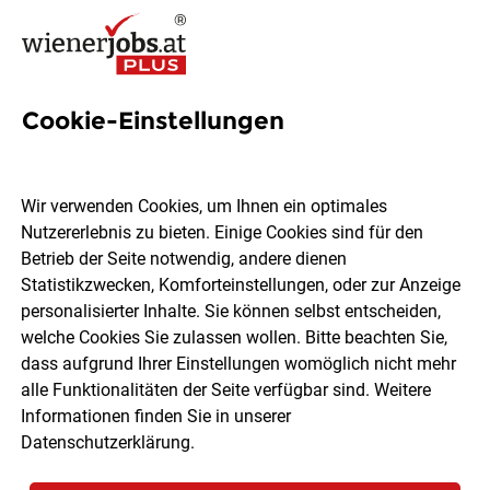
Cookie-Einstellungen
10 Konfliktmanagement Jobs
in Wien
Wir verwenden Cookies, um Ihnen ein optimales
Nutzererlebnis zu bieten. Einige Cookies sind für den
Betrieb der Seite notwendig, andere dienen
Statistikzwecken, Komforteinstellungen, oder zur Anzeige
personalisierter Inhalte. Sie können selbst entscheiden,
welche Cookies Sie zulassen wollen. Bitte beachten Sie,
Ort, Region
Berufsfeld
dass aufgrund Ihrer Einstellungen womöglich nicht mehr
alle Funktionalitäten der Seite verfügbar sind. Weitere
Informationen finden Sie in unserer
Jobs finden
Datenschutzerklärung
.