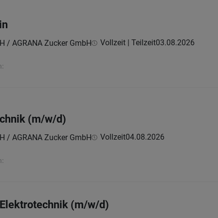
in
Vollzeit | Teilzeit
03.08.2026
H / AGRANA Zucker GmbH
n:
echnik (m/w/d)
Vollzeit
04.08.2026
H / AGRANA Zucker GmbH
n:
 Elektrotechnik (m/w/d)