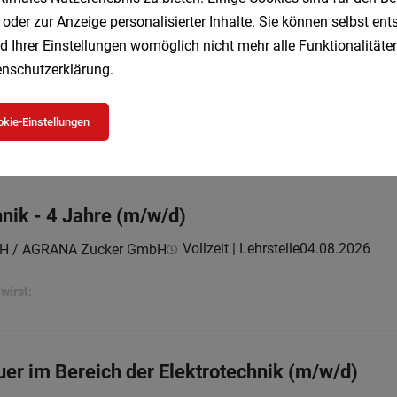
 oder zur Anzeige personalisierter Inhalte. Sie können selbst en
d Ihrer Einstellungen womöglich nicht mehr alle Funktionalitäten
it Photovoltaik Erfahrung (m/w/d)
nschutzerklärung
.
Vollzeit
06.08.2026
mbH
kie-Einstellungen
hnik - 4 Jahre (m/w/d)
Vollzeit | Lehrstelle
04.08.2026
H / AGRANA Zucker GmbH
wirst:
er im Bereich der Elektrotechnik (m/w/d)