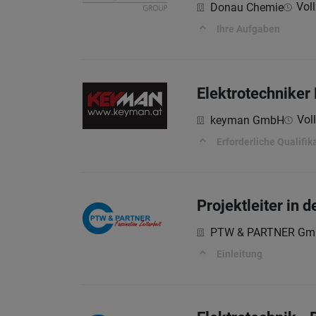
Voll
Donau Chemie
Ihre Aufgaben
Elektrotechnike
Voll
keyman GmbH
Erforderliche Qualifik
Projektleiter in 
PTW & PARTNER G
Einleitung