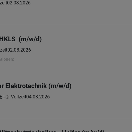
zeit
02.08.2026
r HKLS (m/w/d)
zeit
02.08.2026
ationen:
der Elektrotechnik (m/w/d)
Vollzeit
04.08.2026
mbH