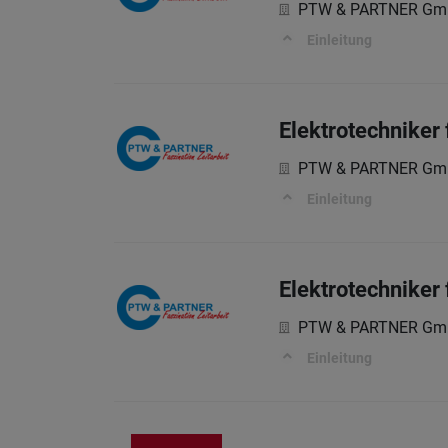
PTW & PARTNER G
Einleitung
Elektrotechniker
PTW & PARTNER G
Einleitung
Elektrotechniker
PTW & PARTNER G
Einleitung