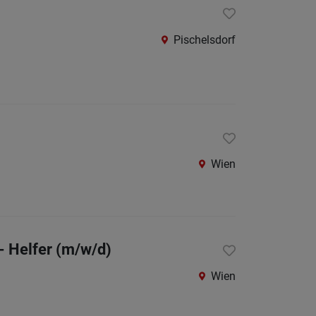
Pischelsdorf
Wien
- Helfer (m/w/d)
Wien