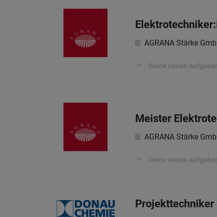
Elektrotechniker:
AGRANA Stärke Gmb
Deine neuen Aufgabe
Meister Elektrot
AGRANA Stärke Gmb
Deine neuen Aufgabe
Projekttechniker