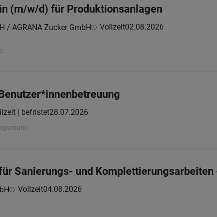
:in (m/w/d) für Produktionsanlagen
Vollzeit
02.08.2026
H / AGRANA Zucker GmbH
n:
/Benutzer*innenbetreuung
lzeit | befristet
28.07.2026
ungsraum:
 für Sanierungs- und Komplettierungsarbeiten 
Vollzeit
04.08.2026
mbH