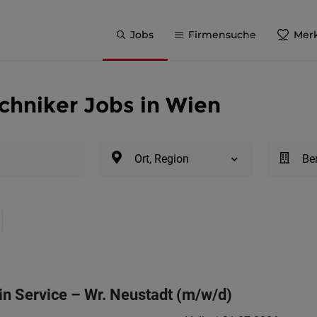
Jobs
Firmensuche
Merk
hniker Jobs in Wien
Ort, Region
Be
in Service – Wr. Neustadt (m/w/d)