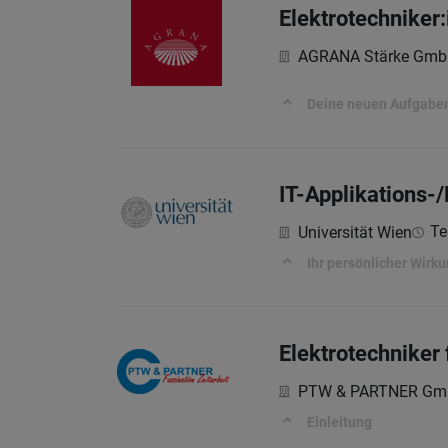
Elektrotechniker
AGRANA Stärke Gmb
Deine neuen Aufgabe
IT-Applikations-
Tei
Universität Wien
Ihr persönlicher Wirk
Elektrotechniker
PTW & PARTNER G
Einleitung