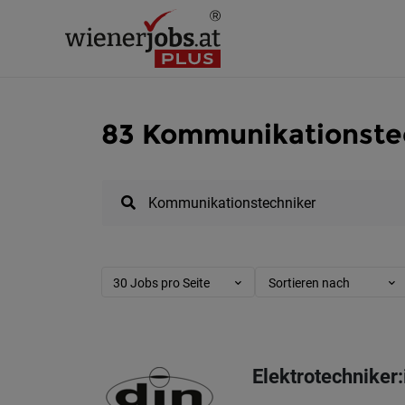
83 Kommunikationstec
30 Jobs pro Seite
Sortieren nach
Elektrotechniker: