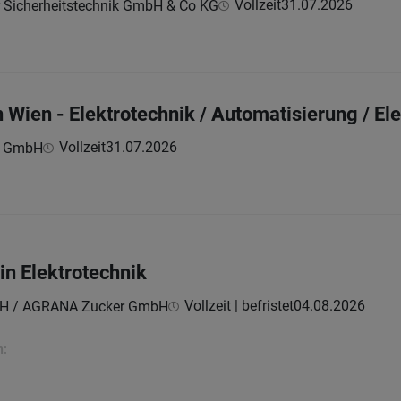
Vollzeit
31.07.2026
r Sicherheitstechnik GmbH & Co KG
 Wien - Elektrotechnik / Automatisierung / Ele
Vollzeit
31.07.2026
n GmbH
in Elektrotechnik
Vollzeit | befristet
04.08.2026
H / AGRANA Zucker GmbH
n: