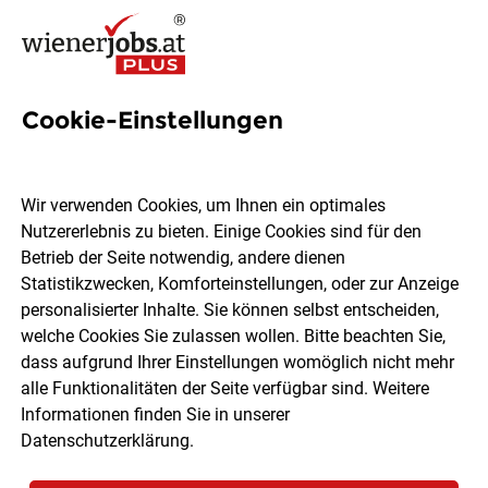
Cookie-Einstellungen
Projekttechniker:in
Elektrotechnik
Wir verwenden Cookies, um Ihnen ein optimales
Nutzererlebnis zu bieten. Einige Cookies sind für den
AGRANA Stärke GmbH / AGRANA Zucker GmbH
Betrieb der Seite notwendig, andere dienen
Statistikzwecken, Komforteinstellungen, oder zur Anzeige
personalisierter Inhalte. Sie können selbst entscheiden,
Gmünd
Vollzeit
befristet
05.08.2026
welche Cookies Sie zulassen wollen. Bitte beachten Sie,
dass aufgrund Ihrer Einstellungen womöglich nicht mehr
alle Funktionalitäten der Seite verfügbar sind. Weitere
Informationen finden Sie in unserer
Datenschutzerklärung
.