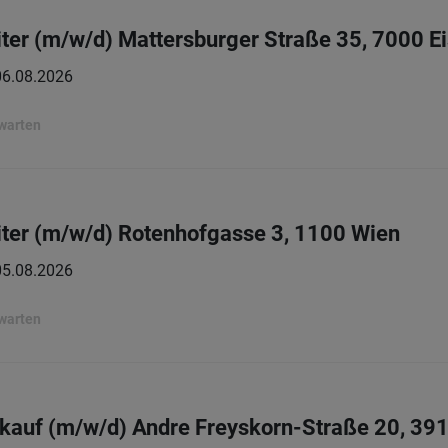
ter (m/w/d) Mattersburger Straße 35, 7000 E
06.08.2026
rwarten
ter (m/w/d) Rotenhofgasse 3, 1100 Wien
05.08.2026
rwarten
auf (m/w/d) Andre Freyskorn-Straße 20, 391