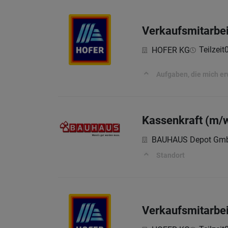
Verkaufsmitarbei
Teilzeit
HOFER KG
Aufgaben, die mich e
Kassenkraft (m/
BAUHAUS Depot Gm
Standort
Verkaufsmitarbei