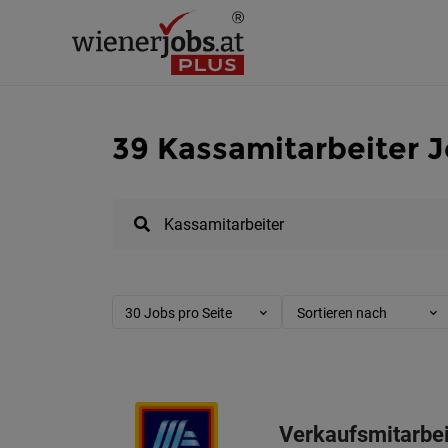
39 Kassamitarbeiter J
30 Jobs pro Seite
Sortieren nach
Verkaufsmitarbei