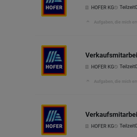
Teilzeit
HOFER KG
Aufgaben, die mich e
Verkaufsmitarbei
Teilzeit
HOFER KG
Aufgaben, die mich e
Verkaufsmitarbei
Teilzeit
HOFER KG