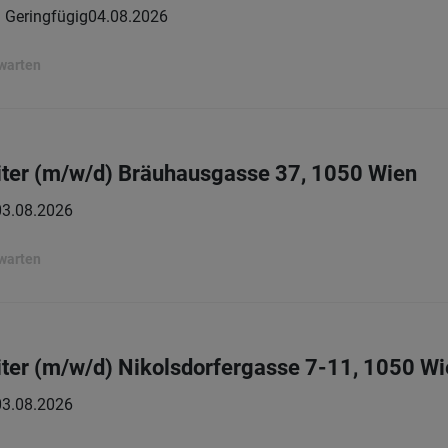
 | Geringfügig
04.08.2026
rwarten
iter (m/w/d) Bräuhausgasse 37, 1050 Wien
03.08.2026
rwarten
ter (m/w/d) Nikolsdorfergasse 7-11, 1050 W
03.08.2026