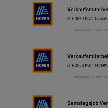
Verkaufsmitarbei
Teilzeit
HOFER KG
Aufgaben, die mich e
Verkaufsmitarbei
Teilzeit
HOFER KG
Aufgaben, die mich e
Samstagsjob Verk