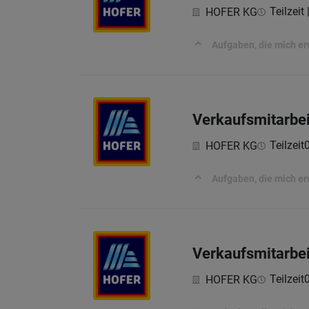
Teilzeit
HOFER KG
Aufgaben, die mich e
Verkaufsmitarbe
Teilzeit
HOFER KG
Aufgaben, die mich e
Verkaufsmitarbei
Teilzeit
HOFER KG