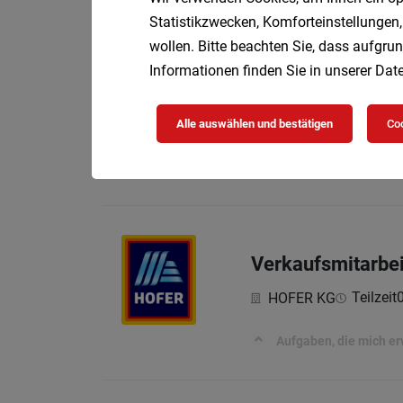
Statistikzwecken, Komforteinstellungen,
wollen. Bitte beachten Sie, dass aufgrun
Informationen finden Sie in unserer
Date
Verkaufsmitarbei
Teilzeit
HOFER KG
Alle auswählen und bestätigen
Coo
Aufgaben, die mich e
Verkaufsmitarbei
Teilzeit
HOFER KG
Aufgaben, die mich e