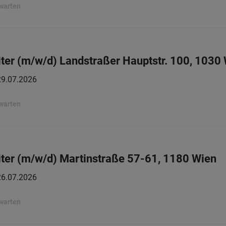
rwarten
ter (m/w/d) Landstraßer Hauptstr. 100, 1030
29.07.2026
rwarten
ter (m/w/d) Martinstraße 57-61, 1180 Wien
26.07.2026
rwarten