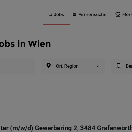
Jobs
Firmensuche
Merk
obs in Wien
Ort, Region
Be
ter (m/w/d) Gewerbering 2, 3484 Grafenwört