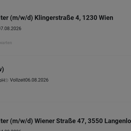
ter (m/w/d) Klingerstraße 4, 1230 Wien
07.08.2026
rwarten
w)
Vollzeit
06.08.2026
bH
ter (m/w/d) Wiener Straße 47, 3550 Langenlo