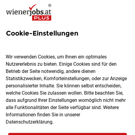
Cookie-Einstellungen
16 Influencer Jobs in Wien
Wir verwenden Cookies, um Ihnen ein optimales
Nutzererlebnis zu bieten. Einige Cookies sind für den
Betrieb der Seite notwendig, andere dienen
Statistikzwecken, Komforteinstellungen, oder zur Anzeige
Ort, Region
Berufsfeld
personalisierter Inhalte. Sie können selbst entscheiden,
welche Cookies Sie zulassen wollen. Bitte beachten Sie,
dass aufgrund Ihrer Einstellungen womöglich nicht mehr
Jobs finden
alle Funktionalitäten der Seite verfügbar sind. Weitere
Informationen finden Sie in unserer
Datenschutzerklärung
.
Sortieren
30 Jobs