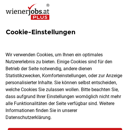
Cookie-Einstellungen
47 Filialbetrieb Jobs in Wien
Wir verwenden Cookies, um Ihnen ein optimales
Nutzererlebnis zu bieten. Einige Cookies sind für den
Betrieb der Seite notwendig, andere dienen
Statistikzwecken, Komforteinstellungen, oder zur Anzeige
Ort, Region
Berufsfeld
personalisierter Inhalte. Sie können selbst entscheiden,
welche Cookies Sie zulassen wollen. Bitte beachten Sie,
dass aufgrund Ihrer Einstellungen womöglich nicht mehr
Jobs finden
alle Funktionalitäten der Seite verfügbar sind. Weitere
Informationen finden Sie in unserer
Datenschutzerklärung
.
Sortieren
30 Jobs