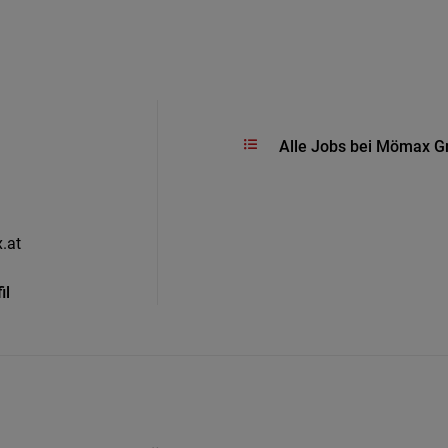
Alle Jobs bei Mömax 
.at
il