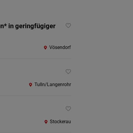
en* in geringfügiger
Vösendorf
Tulln/Langenrohr
Stockerau