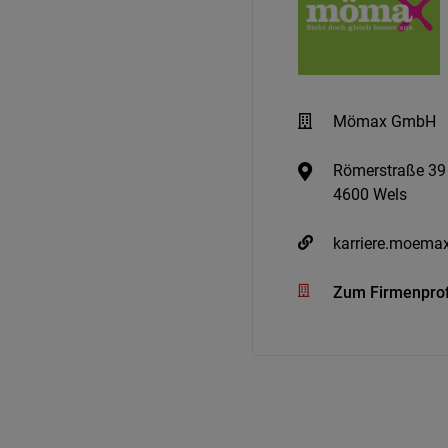
Mömax GmbH
Römerstraße 39
4600 Wels
karriere.moemax
Zum Firmenprof