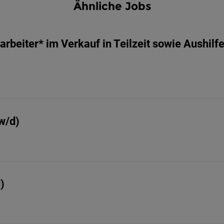
Ähnliche Jobs
rbeiter* im Verkauf in Teilzeit sowie Aushilf
w/d)
)