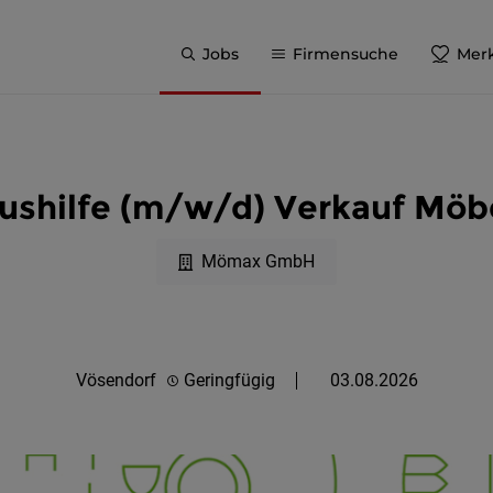
Jobs
Firmensuche
Merk
ushilfe (m/w/d) Verkauf Möb
Mömax GmbH
Vösendorf
Geringfügig
03.08.2026