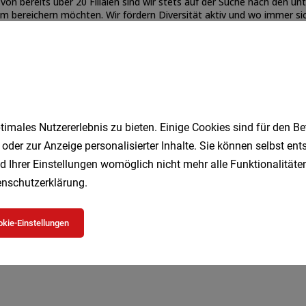
imales Nutzererlebnis zu bieten. Einige Cookies sind für den Be
 oder zur Anzeige personalisierter Inhalte. Sie können selbst en
d Ihrer Einstellungen womöglich nicht mehr alle Funktionalitäten
Jetzt bewerben
Merken
Teilen
nschutzerklärung
.
kie-Einstellungen