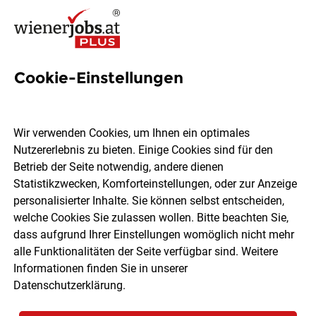
Cookie-Einstellungen
Filialleiter (m/w/d)
Hüttenbrennergasse 5, 1030
Wir verwenden Cookies, um Ihnen ein optimales
Wien
Nutzererlebnis zu bieten. Einige Cookies sind für den
Betrieb der Seite notwendig, andere dienen
Statistikzwecken, Komforteinstellungen, oder zur Anzeige
HOFER KG
personalisierter Inhalte. Sie können selbst entscheiden,
welche Cookies Sie zulassen wollen. Bitte beachten Sie,
dass aufgrund Ihrer Einstellungen womöglich nicht mehr
Wien
Vollzeit
04.08.2026
alle Funktionalitäten der Seite verfügbar sind. Weitere
Informationen finden Sie in unserer
Datenschutzerklärung
.