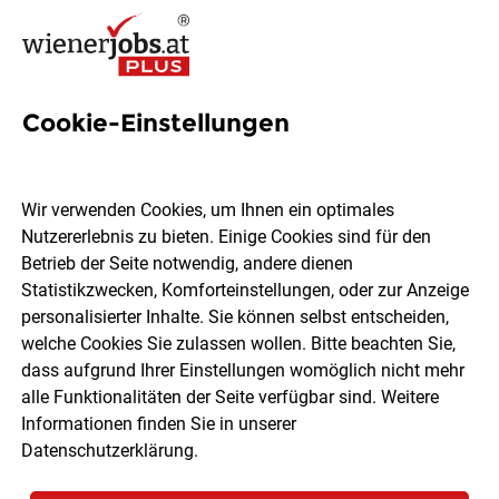
Cookie-Einstellungen
9 Fachberater Baustoffe Jobs
in Wien
Wir verwenden Cookies, um Ihnen ein optimales
Nutzererlebnis zu bieten. Einige Cookies sind für den
Betrieb der Seite notwendig, andere dienen
Statistikzwecken, Komforteinstellungen, oder zur Anzeige
personalisierter Inhalte. Sie können selbst entscheiden,
welche Cookies Sie zulassen wollen. Bitte beachten Sie,
Ort, Region
Berufsfeld
dass aufgrund Ihrer Einstellungen womöglich nicht mehr
alle Funktionalitäten der Seite verfügbar sind. Weitere
Informationen finden Sie in unserer
Jobs finden
Datenschutzerklärung
.