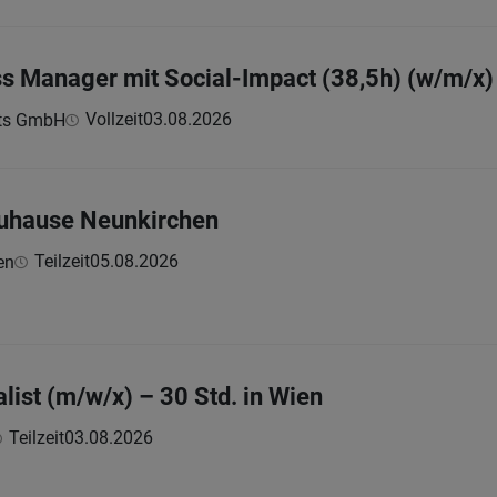
s Manager mit Social-Impact (38,5h) (w/m/x)
Vollzeit
03.08.2026
ts GmbH
Zuhause Neunkirchen
Teilzeit
05.08.2026
en
list (m/w/x) – 30 Std. in Wien
Teilzeit
03.08.2026