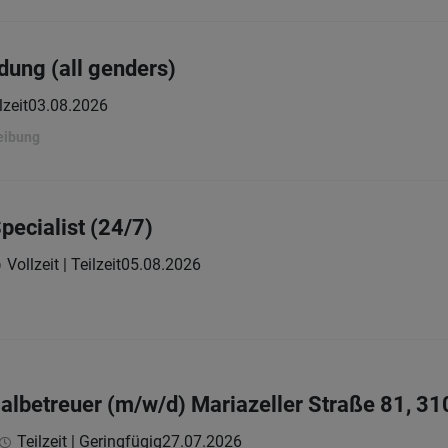
dung (all genders)
lzeit
03.08.2026
eibung
pecialist (24/7)
Vollzeit | Teilzeit
05.08.2026
betreuer (m/w/d) Mariazeller Straße 81, 31
Teilzeit | Geringfügig
27.07.2026