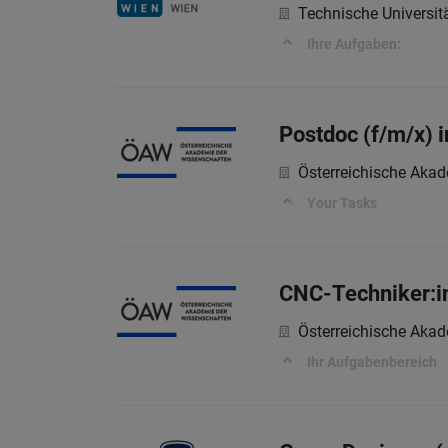
Technische Universit
Ihre Aufgaben:
Postdoc (f/m/x) 
Österreichische Aka
Your Tasks
CNC-Techniker:in
Österreichische Aka
Ihr Aufgabenbereich