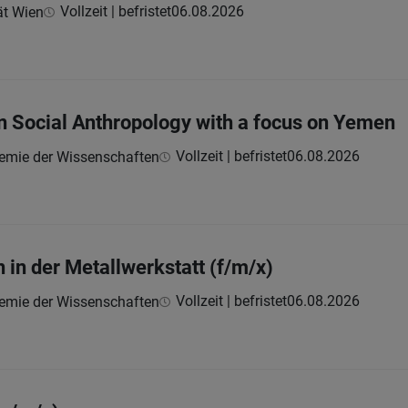
Vollzeit | befristet
06.08.2026
ät Wien
in Social Anthropology with a focus on Yemen
Vollzeit | befristet
06.08.2026
demie der Wissenschaften
 in der Metallwerkstatt (f/m/x)
Vollzeit | befristet
06.08.2026
demie der Wissenschaften