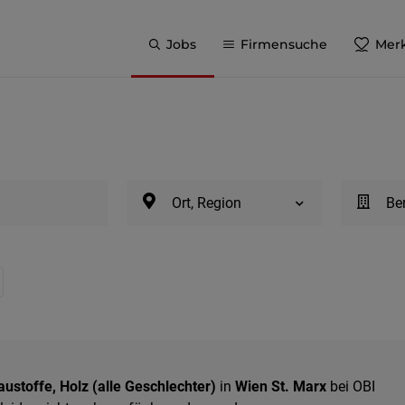
Jobs
Firmensuche
Merk
Ort, Region
Be
ustoffe, Holz (alle Geschlechter)
in
Wien St. Marx
bei OBI