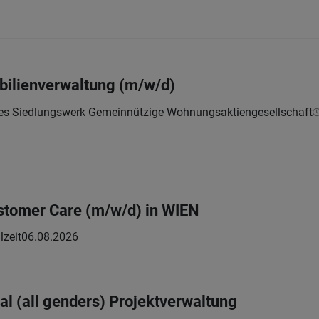
bilienverwaltung (m/w/d)
hes Siedlungswerk Gemeinnützige Wohnungsaktiengesellschaft
ustomer Care (m/w/d) in WIEN
lzeit
06.08.2026
al (all genders) Projektverwaltung