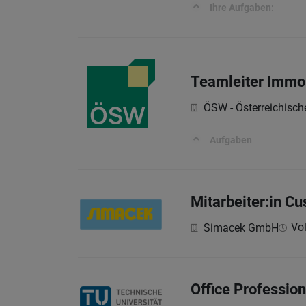
Ihre Aufgaben:
Teamleiter Immo
ÖSW - Österreichisc
Aufgaben
Mitarbeiter:in C
Vol
Simacek GmbH
Office Profession