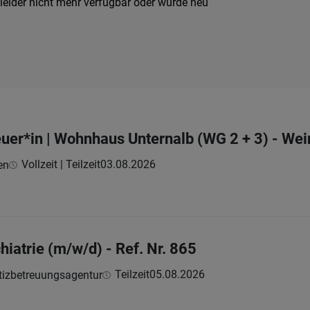
leider nicht mehr verfügbar oder wurde neu
uer*in | Wohnhaus Unternalb (WG 2 + 3) - Wei
Vollzeit | Teilzeit
03.08.2026
en
hiatrie (m/w/d) - Ref. Nr. 865
Teilzeit
05.08.2026
tizbetreuungsagentur