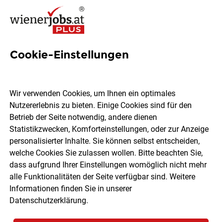
Cookie-Einstellungen
5 Darstellung Jobs in Wien
Wir verwenden Cookies, um Ihnen ein optimales
Nutzererlebnis zu bieten. Einige Cookies sind für den
Betrieb der Seite notwendig, andere dienen
Statistikzwecken, Komforteinstellungen, oder zur Anzeige
Ort, Region
Berufsfeld
personalisierter Inhalte. Sie können selbst entscheiden,
welche Cookies Sie zulassen wollen. Bitte beachten Sie,
dass aufgrund Ihrer Einstellungen womöglich nicht mehr
Jobs finden
alle Funktionalitäten der Seite verfügbar sind. Weitere
Informationen finden Sie in unserer
Datenschutzerklärung
.
Sortieren
30 Jobs