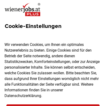
Cookie-Einstellungen
1992 Jobs in Wien
Wir verwenden Cookies, um Ihnen ein optimales
Nutzererlebnis zu bieten. Einige Cookies sind für den
Welchen Job möchtest du finden?
Betrieb der Seite notwendig, andere dienen
Statistikzwecken, Komforteinstellungen, oder zur Anzeige
Ort, Region
Berufsfeld
personalisierter Inhalte. Sie können selbst entscheiden,
welche Cookies Sie zulassen wollen. Bitte beachten Sie,
dass aufgrund Ihrer Einstellungen womöglich nicht mehr
Jobs finden
alle Funktionalitäten der Seite verfügbar sind. Weitere
Informationen finden Sie in unserer
Datenschutzerklärung
.
Sortieren
30 Jobs