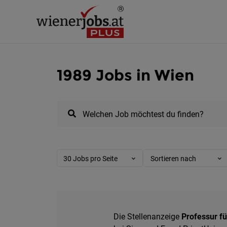
1989 Jobs in Wien
Welchen Job möchtest du finden?
30 Jobs pro Seite
Sortieren nach
Die Stellenanzeige
Professur f