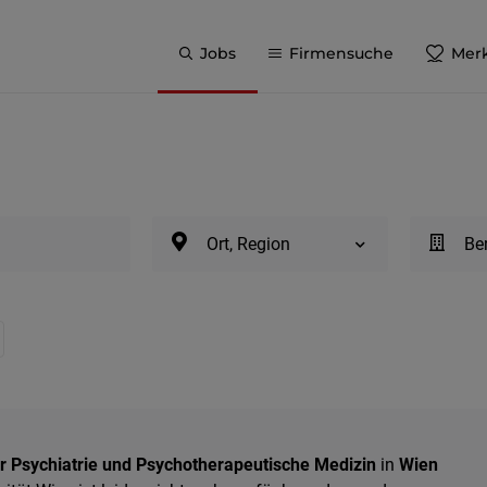
Jobs
Firmensuche
Merk
Ort, Region
Be
ür Psychiatrie und Psychotherapeutische Medizin
in
Wien