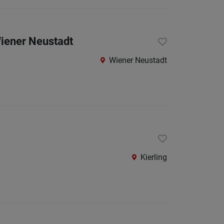
iener Neustadt
Wiener Neustadt
Kierling