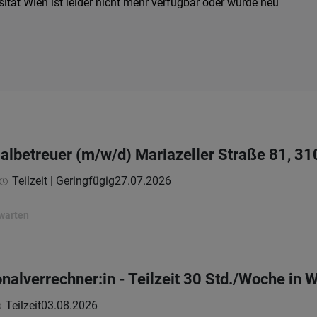
ität Wien ist leider nicht mehr verfügbar oder wurde neu
betreuer (m/w/d) Mariazeller Straße 81, 31
Teilzeit | Geringfügig
27.07.2026
rwarten
nalverrechner:in - Teilzeit 30 Std./Woche in 
Teilzeit
03.08.2026