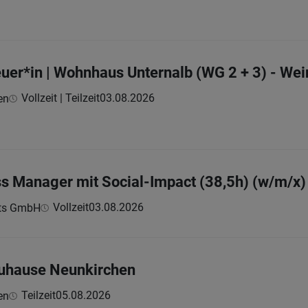
uer*in | Wohnhaus Unternalb (WG 2 + 3) - Wei
Vollzeit | Teilzeit
03.08.2026
en
s Manager mit Social-Impact (38,5h) (w/m/x)
Vollzeit
03.08.2026
ts GmbH
Zuhause Neunkirchen
Teilzeit
05.08.2026
en