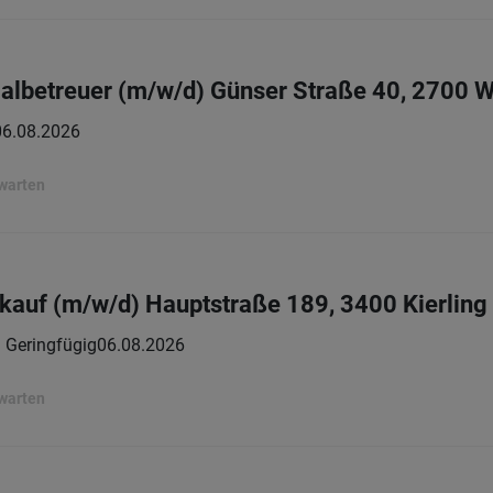
lbetreuer (m/w/d) Günser Straße 40, 2700 W
06.08.2026
rwarten
auf (m/w/d) Hauptstraße 189, 3400 Kierling
 | Geringfügig
06.08.2026
rwarten