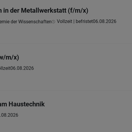
 in der Metallwerkstatt (f/m/x)
Vollzeit | befristet
06.08.2026
demie der Wissenschaften
w/m/x)
llzeit
06.08.2026
eam Haustechnik
.08.2026