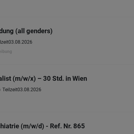
dung (all genders)
lzeit
03.08.2026
eibung
list (m/w/x) – 30 Std. in Wien
Teilzeit
03.08.2026
hiatrie (m/w/d) - Ref. Nr. 865