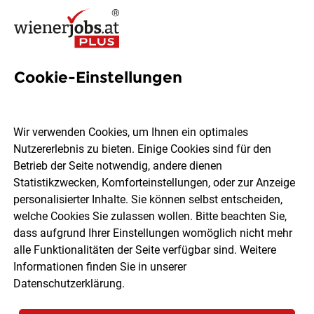
Cookie-Einstellungen
5 Case Management Jobs in
Wien
Wir verwenden Cookies, um Ihnen ein optimales
Nutzererlebnis zu bieten. Einige Cookies sind für den
Betrieb der Seite notwendig, andere dienen
Statistikzwecken, Komforteinstellungen, oder zur Anzeige
personalisierter Inhalte. Sie können selbst entscheiden,
welche Cookies Sie zulassen wollen. Bitte beachten Sie,
Ort, Region
Berufsfeld
dass aufgrund Ihrer Einstellungen womöglich nicht mehr
alle Funktionalitäten der Seite verfügbar sind. Weitere
Informationen finden Sie in unserer
Jobs finden
Datenschutzerklärung
.