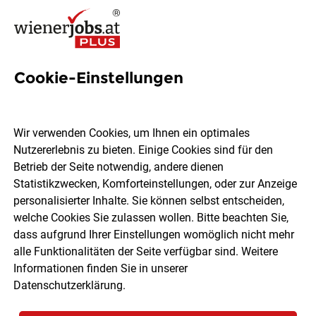
Cookie-Einstellungen
140 Boutiquehotel Jobs in
Wien
Wir verwenden Cookies, um Ihnen ein optimales
Nutzererlebnis zu bieten. Einige Cookies sind für den
Betrieb der Seite notwendig, andere dienen
Statistikzwecken, Komforteinstellungen, oder zur Anzeige
personalisierter Inhalte. Sie können selbst entscheiden,
welche Cookies Sie zulassen wollen. Bitte beachten Sie,
Ort, Region
Berufsfeld
dass aufgrund Ihrer Einstellungen womöglich nicht mehr
alle Funktionalitäten der Seite verfügbar sind. Weitere
Informationen finden Sie in unserer
Jobs finden
Datenschutzerklärung
.