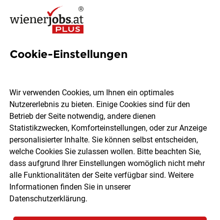
Cookie-Einstellungen
24 Beschaffung Jobs in Wien
Wir verwenden Cookies, um Ihnen ein optimales
Nutzererlebnis zu bieten. Einige Cookies sind für den
Betrieb der Seite notwendig, andere dienen
Statistikzwecken, Komforteinstellungen, oder zur Anzeige
Ort, Region
Berufsfeld
personalisierter Inhalte. Sie können selbst entscheiden,
welche Cookies Sie zulassen wollen. Bitte beachten Sie,
dass aufgrund Ihrer Einstellungen womöglich nicht mehr
Jobs finden
alle Funktionalitäten der Seite verfügbar sind. Weitere
Informationen finden Sie in unserer
Datenschutzerklärung
.
Sortieren
30 Jobs