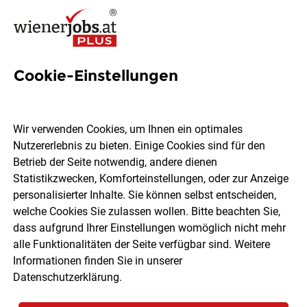
Cookie-Einstellungen
16 Arzt für Allgemeinmedizin
Jobs in Wien
Wir verwenden Cookies, um Ihnen ein optimales
Nutzererlebnis zu bieten. Einige Cookies sind für den
Betrieb der Seite notwendig, andere dienen
Statistikzwecken, Komforteinstellungen, oder zur Anzeige
personalisierter Inhalte. Sie können selbst entscheiden,
welche Cookies Sie zulassen wollen. Bitte beachten Sie,
Ort, Region
Berufsfeld
dass aufgrund Ihrer Einstellungen womöglich nicht mehr
alle Funktionalitäten der Seite verfügbar sind. Weitere
Informationen finden Sie in unserer
Jobs finden
Datenschutzerklärung
.