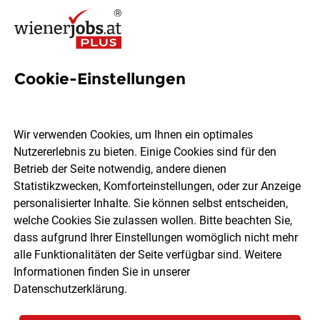
Cookie-Einstellungen
22 Wien und niederösterreich
Jobs in Wien
Wir verwenden Cookies, um Ihnen ein optimales
Nutzererlebnis zu bieten. Einige Cookies sind für den
Betrieb der Seite notwendig, andere dienen
Statistikzwecken, Komforteinstellungen, oder zur Anzeige
personalisierter Inhalte. Sie können selbst entscheiden,
welche Cookies Sie zulassen wollen. Bitte beachten Sie,
Ort, Region
Berufsfeld
dass aufgrund Ihrer Einstellungen womöglich nicht mehr
alle Funktionalitäten der Seite verfügbar sind. Weitere
Informationen finden Sie in unserer
Jobs finden
Datenschutzerklärung
.