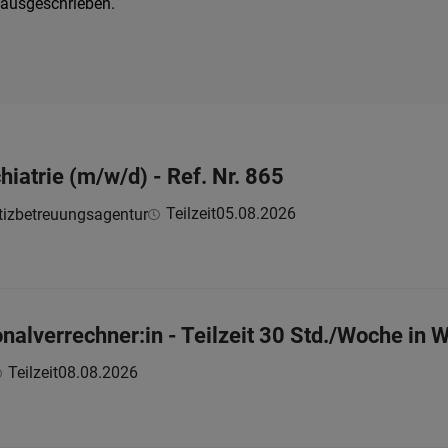
 ausgeschrieben.
hiatrie (m/w/d) - Ref. Nr. 865
Teilzeit
05.08.2026
tizbetreuungsagentur
nalverrechner:in - Teilzeit 30 Std./Woche in 
Teilzeit
08.08.2026