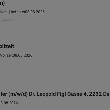
un)
lzeit | befristet
08.08.2026
ungsraum:
llzeit
Vollzeit
08.08.2026
ter (m/w/d) Dr. Leopold Figl Gasse 4, 2232 
08.08.2026