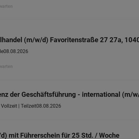
rwarten
elhandel (m/w/d) Favoritenstraße 27 27a, 104
le
08.08.2026
rwarten
enz der Geschäftsführung - international (m/w
Vollzeit | Teilzeit
08.08.2026
d) mit Führerschein für 25 Std. / Woche