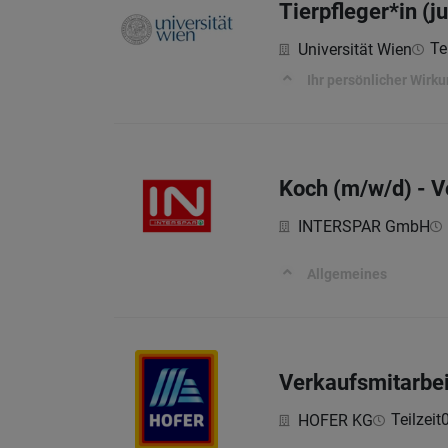
Tierpfleger*in (j
Tei
Universität Wien
Ihr persönlicher Wirk
Koch (m/w/d) - Vo
INTERSPAR GmbH
Allgemeines
Verkaufsmitarbei
Teilzeit
HOFER KG