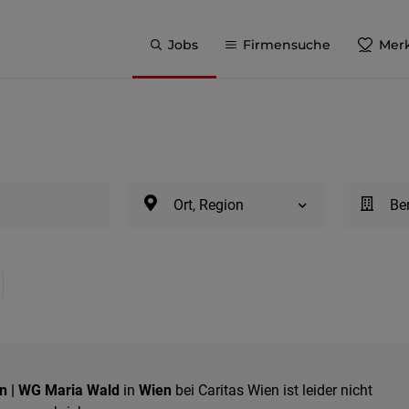
Jobs
Firmensuche
Merk
Ort, Region
Be
in | WG Maria Wald
in
Wien
bei Caritas Wien ist leider nicht