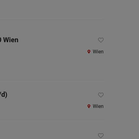
0 Wien
Wien
/d)
Wien