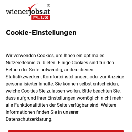
Cookie-Einstellungen
2 Jobs in Langenzersdorf
Wir verwenden Cookies, um Ihnen ein optimales
Nutzererlebnis zu bieten. Einige Cookies sind für den
Welchen Job möchtest du finden?
Betrieb der Seite notwendig, andere dienen
Statistikzwecken, Komforteinstellungen, oder zur Anzeige
Berufsfeld
Langenzersdorf
personalisierter Inhalte. Sie können selbst entscheiden,
welche Cookies Sie zulassen wollen. Bitte beachten Sie,
dass aufgrund Ihrer Einstellungen womöglich nicht mehr
Jobs finden
alle Funktionalitäten der Seite verfügbar sind. Weitere
Informationen finden Sie in unserer
Datenschutzerklärung
.
Sortieren
30 Jobs