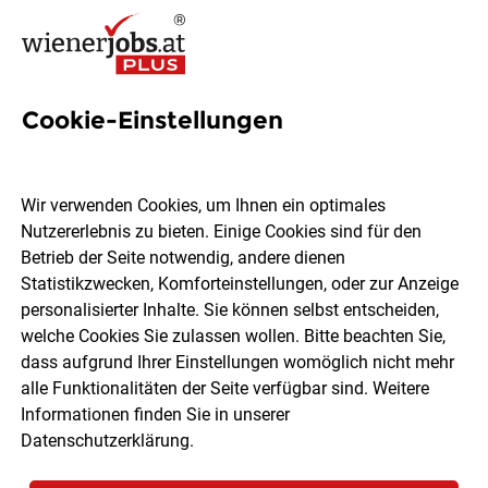
Cookie-Einstellungen
2 Phd-betreuung Jobs in
Wien
Wir verwenden Cookies, um Ihnen ein optimales
Nutzererlebnis zu bieten. Einige Cookies sind für den
Betrieb der Seite notwendig, andere dienen
Statistikzwecken, Komforteinstellungen, oder zur Anzeige
personalisierter Inhalte. Sie können selbst entscheiden,
welche Cookies Sie zulassen wollen. Bitte beachten Sie,
Ort, Region
Berufsfeld
dass aufgrund Ihrer Einstellungen womöglich nicht mehr
alle Funktionalitäten der Seite verfügbar sind. Weitere
Informationen finden Sie in unserer
Jobs finden
Datenschutzerklärung
.