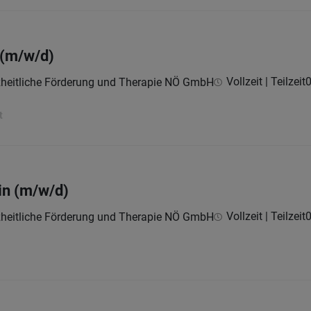
 (m/w/d)
Vollzeit | Teilzeit
0
nzheitliche Förderung und Therapie NÖ GmbH
t
in (m/w/d)
Vollzeit | Teilzeit
0
nzheitliche Förderung und Therapie NÖ GmbH