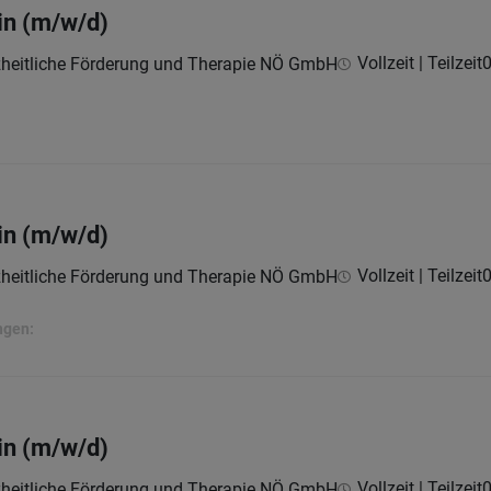
in (m/w/d)
Vollzeit | Teilzeit
0
nzheitliche Förderung und Therapie NÖ GmbH
in (m/w/d)
Vollzeit | Teilzeit
0
nzheitliche Förderung und Therapie NÖ GmbH
ngen:
in (m/w/d)
Vollzeit | Teilzeit
0
nzheitliche Förderung und Therapie NÖ GmbH