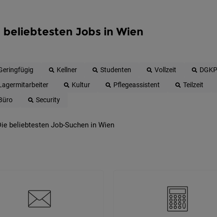
 beliebtesten Jobs in Wien
Geringfügig
Kellner
Studenten
Vollzeit
DGK
Lagermitarbeiter
Kultur
Pflegeassistent
Teilzeit
Büro
Security
ie beliebtesten Job-Suchen in Wien