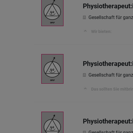
Physiotherapeut:
Gesellschaft für ga
Wir bieten:
Physiotherapeut:
Gesellschaft für ga
Das sollten Sie mitbri
Physiotherapeut:
Gesellschaft für ga