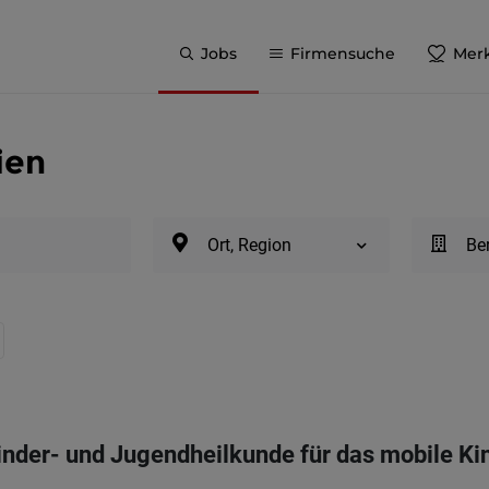
Jobs
Firmensuche
Merk
ien
Ort, Region
Be
Kinder- und Jugendheilkunde für das mobile K