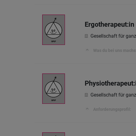
Ergotherapeut:in
Gesellschaft für ga
Was du bei uns machs
Physiotherapeut:
Gesellschaft für ga
Anforderungsprofil: