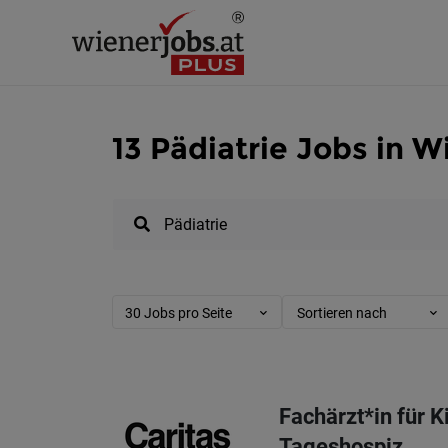
13 Pädiatrie Jobs in W
30 Jobs pro Seite
Sortieren nach
Fachärzt*in für 
Tageshospiz