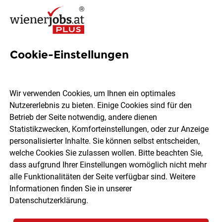
Cookie-Einstellungen
14 Ordinationsmitarbeiter
Jobs in Wien
Wir verwenden Cookies, um Ihnen ein optimales
Nutzererlebnis zu bieten. Einige Cookies sind für den
Betrieb der Seite notwendig, andere dienen
Statistikzwecken, Komforteinstellungen, oder zur Anzeige
personalisierter Inhalte. Sie können selbst entscheiden,
welche Cookies Sie zulassen wollen. Bitte beachten Sie,
Ort, Region
Berufsfeld
dass aufgrund Ihrer Einstellungen womöglich nicht mehr
alle Funktionalitäten der Seite verfügbar sind. Weitere
Informationen finden Sie in unserer
Jobs finden
Datenschutzerklärung
.