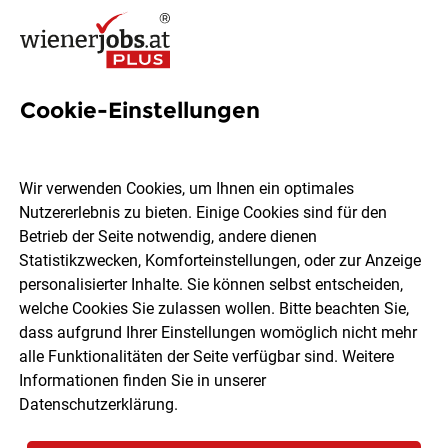
Cookie-Einstellungen
7 Operativer Einkauf Jobs in
Wien
Wir verwenden Cookies, um Ihnen ein optimales
Nutzererlebnis zu bieten. Einige Cookies sind für den
Betrieb der Seite notwendig, andere dienen
Statistikzwecken, Komforteinstellungen, oder zur Anzeige
personalisierter Inhalte. Sie können selbst entscheiden,
welche Cookies Sie zulassen wollen. Bitte beachten Sie,
Ort, Region
Berufsfeld
dass aufgrund Ihrer Einstellungen womöglich nicht mehr
alle Funktionalitäten der Seite verfügbar sind. Weitere
Informationen finden Sie in unserer
Jobs finden
Datenschutzerklärung
.