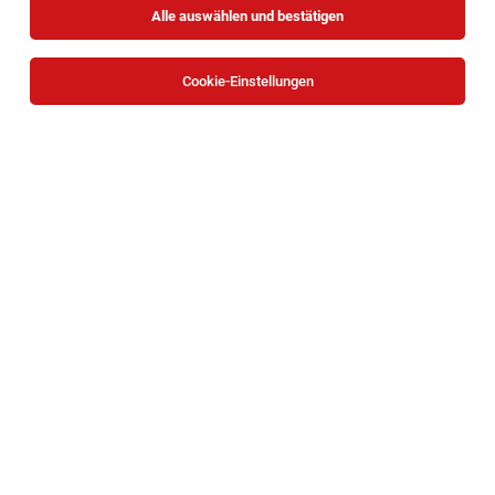
Alle auswählen und bestätigen
Sortieren
30 Jobs
Cookie-Einstellungen
Strategischer Einkäufer Service (m/w/d)
Wien
30.07.2026
Vollzeit
Rheinmetall MAN Military Vehicles Österreich GesmbH
WOFÜR WIR SIE SUCHEN