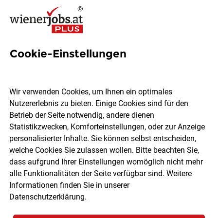
Cookie-Einstellungen
8 Öbv Jobs in Wien
Wir verwenden Cookies, um Ihnen ein optimales
Nutzererlebnis zu bieten. Einige Cookies sind für den
Betrieb der Seite notwendig, andere dienen
Statistikzwecken, Komforteinstellungen, oder zur Anzeige
Ort, Region
Berufsfeld
personalisierter Inhalte. Sie können selbst entscheiden,
welche Cookies Sie zulassen wollen. Bitte beachten Sie,
dass aufgrund Ihrer Einstellungen womöglich nicht mehr
Jobs finden
alle Funktionalitäten der Seite verfügbar sind. Weitere
Informationen finden Sie in unserer
Datenschutzerklärung
.
Sortieren
30 Jobs