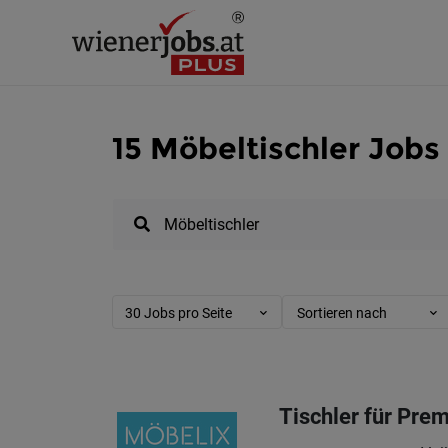
15 Möbeltischler Jobs
30 Jobs pro Seite
Sortieren nach
Tischler für Pr