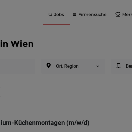
Jobs
Firmensuche
Merk
 in Wien
Ort, Region
Be
emium-Küchenmontagen (m/w/d)