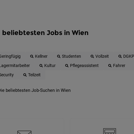
 beliebtesten Jobs in Wien
Geringfügig
Kellner
Studenten
Vollzeit
DGK
Lagermitarbeiter
Kultur
Pflegeassistent
Fahrer
Security
Teilzeit
ie beliebtesten Job-Suchen in Wien