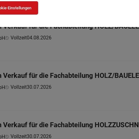
kie-Einstellungen
im Verkauf für die Fachabteilung HOLZ/BAUE
Vollzeit
04.08.2026
bH
im Verkauf für die Fachabteilung HOLZ/BAUE
Vollzeit
30.07.2026
bH
im Verkauf für die Fachabteilung HOLZZUSCH
Vollzeit
30.07.2026
bH