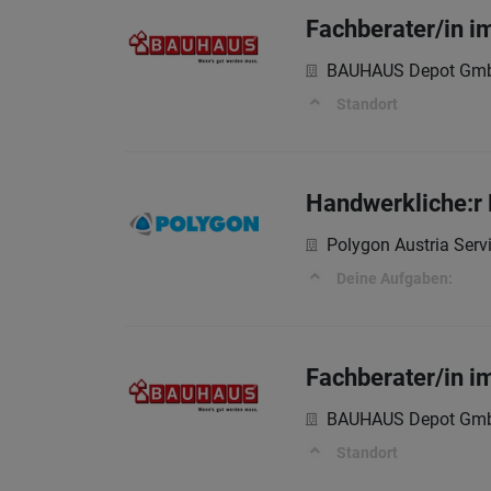
Fachberater/in 
BAUHAUS Depot Gm
Standort
Handwerkliche:r 
Polygon Austria Ser
Deine Aufgaben:
Fachberater/in 
BAUHAUS Depot Gm
Standort