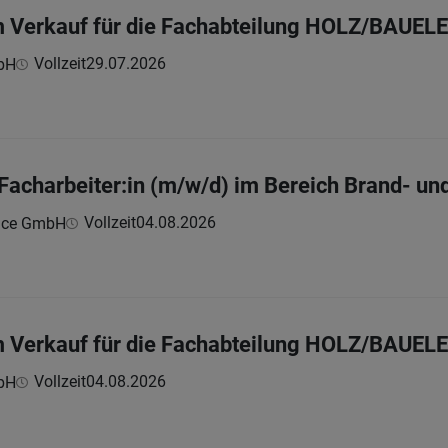
im Verkauf für die Fachabteilung HOLZ/BAUE
Vollzeit
29.07.2026
bH
Facharbeiter:in (m/w/d) im Bereich Brand- 
Vollzeit
04.08.2026
vice GmbH
im Verkauf für die Fachabteilung HOLZ/BAUE
Vollzeit
04.08.2026
bH