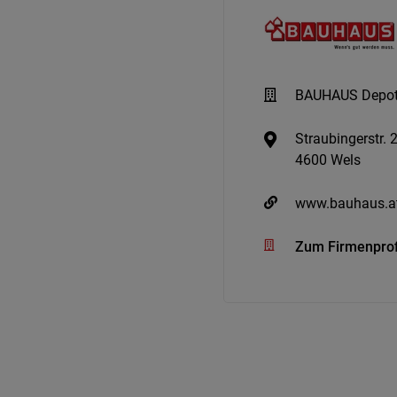
BAUHAUS Depo
Straubingerstr. 
4600 Wels
www.bauhaus.a
Zum Firmenprof