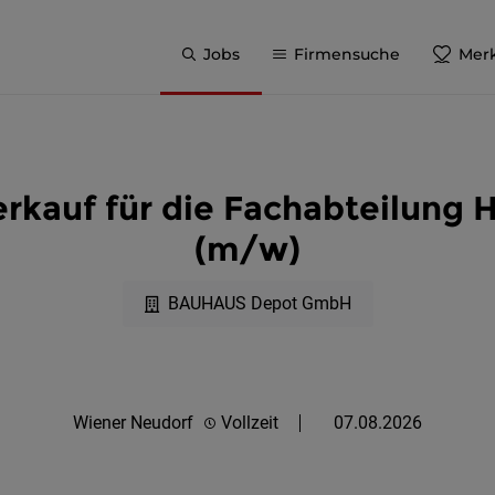
Jobs
Firmensuche
Merk
Verkauf für die Fachabteilu
(m/w)
BAUHAUS Depot GmbH
Wiener Neudorf
Vollzeit
07.08.2026