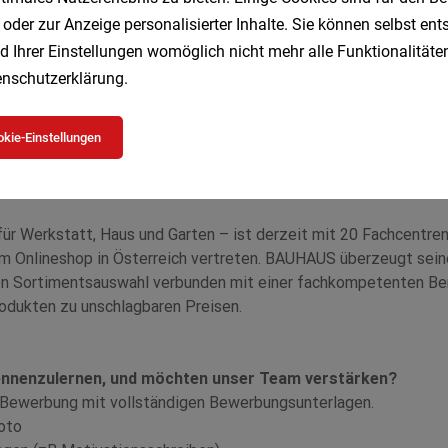
 oder zur Anzeige personalisierter Inhalte. Sie können selbst en
d Ihrer Einstellungen womöglich nicht mehr alle Funktionalitäten
nschutzerklärung
.
kie-Einstellungen