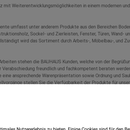
imales Nutzererlebnis zu bieten. Einige Cookies sind für den Be