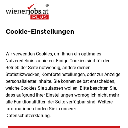
Cookie-Einstellungen
32 Mobile-sozialarbeit Jobs
in Wien
Wir verwenden Cookies, um Ihnen ein optimales
Nutzererlebnis zu bieten. Einige Cookies sind für den
Betrieb der Seite notwendig, andere dienen
Statistikzwecken, Komforteinstellungen, oder zur Anzeige
personalisierter Inhalte. Sie können selbst entscheiden,
welche Cookies Sie zulassen wollen. Bitte beachten Sie,
Ort, Region
Berufsfeld
dass aufgrund Ihrer Einstellungen womöglich nicht mehr
alle Funktionalitäten der Seite verfügbar sind. Weitere
Informationen finden Sie in unserer
Jobs finden
Datenschutzerklärung
.