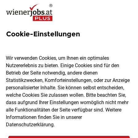
Cookie-Einstellungen
1992 Jobs in Wien
Wir verwenden Cookies, um Ihnen ein optimales
Nutzererlebnis zu bieten. Einige Cookies sind für den
Welchen Job möchtest du finden?
Betrieb der Seite notwendig, andere dienen
Statistikzwecken, Komforteinstellungen, oder zur Anzeige
Ort, Region
Berufsfeld
personalisierter Inhalte. Sie können selbst entscheiden,
welche Cookies Sie zulassen wollen. Bitte beachten Sie,
dass aufgrund Ihrer Einstellungen womöglich nicht mehr
Jobs finden
alle Funktionalitäten der Seite verfügbar sind. Weitere
Informationen finden Sie in unserer
Datenschutzerklärung
.
Sortieren
30 Jobs