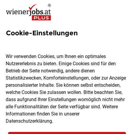
Cookie-Einstellungen
1989 Jobs in Wien
Wir verwenden Cookies, um Ihnen ein optimales
Nutzererlebnis zu bieten. Einige Cookies sind für den
Welchen Job möchtest du finden?
Betrieb der Seite notwendig, andere dienen
Statistikzwecken, Komforteinstellungen, oder zur Anzeige
Ort, Region
Berufsfeld
personalisierter Inhalte. Sie können selbst entscheiden,
welche Cookies Sie zulassen wollen. Bitte beachten Sie,
dass aufgrund Ihrer Einstellungen womöglich nicht mehr
Jobs finden
alle Funktionalitäten der Seite verfügbar sind. Weitere
Informationen finden Sie in unserer
Datenschutzerklärung
.
Sortieren
30 Jobs