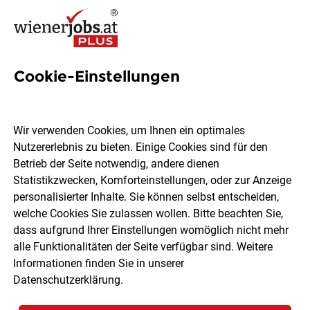
Cookie-Einstellungen
90 Marktleiterin Jobs in Wien
Wir verwenden Cookies, um Ihnen ein optimales
Nutzererlebnis zu bieten. Einige Cookies sind für den
Betrieb der Seite notwendig, andere dienen
Statistikzwecken, Komforteinstellungen, oder zur Anzeige
Ort, Region
Berufsfeld
personalisierter Inhalte. Sie können selbst entscheiden,
welche Cookies Sie zulassen wollen. Bitte beachten Sie,
dass aufgrund Ihrer Einstellungen womöglich nicht mehr
Jobs finden
alle Funktionalitäten der Seite verfügbar sind. Weitere
Informationen finden Sie in unserer
Datenschutzerklärung
.
Sortieren
30 Jobs