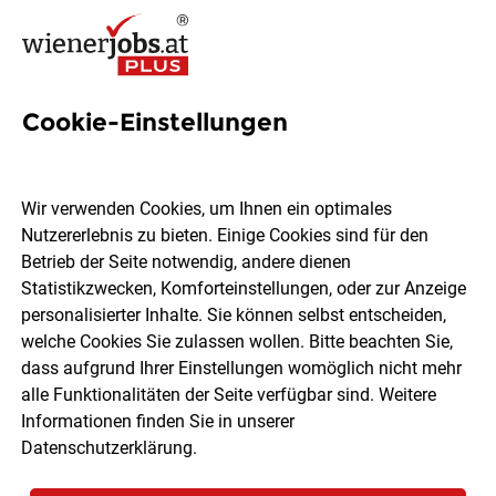
Cookie-Einstellungen
14 Konfiguration Jobs in Wien
Wir verwenden Cookies, um Ihnen ein optimales
Nutzererlebnis zu bieten. Einige Cookies sind für den
Betrieb der Seite notwendig, andere dienen
Statistikzwecken, Komforteinstellungen, oder zur Anzeige
Ort, Region
Berufsfeld
personalisierter Inhalte. Sie können selbst entscheiden,
welche Cookies Sie zulassen wollen. Bitte beachten Sie,
dass aufgrund Ihrer Einstellungen womöglich nicht mehr
Jobs finden
alle Funktionalitäten der Seite verfügbar sind. Weitere
Informationen finden Sie in unserer
Datenschutzerklärung
.
Sortieren
30 Jobs